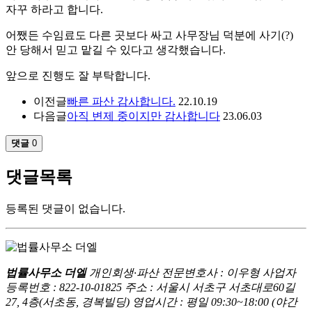
자꾸 하라고 합니다.
어쨌든 수임료도 다른 곳보다 싸고 사무장님 덕분에 사기(?)
안 당해서 믿고 맡길 수 있다고 생각했습니다.
앞으로 진행도 잘 부탁합니다.
이전글
빠른 파산 감사합니다.
22.10.19
다음글
아직 변제 중이지만 감사합니다
23.06.03
댓글
0
댓글목록
등록된 댓글이 없습니다.
법률사무소 더엘
개인회생·파산 전문변호사 : 이우형
사업자
등록번호 : 822-10-01825
주소 : 서울시 서초구 서초대로60길
27, 4층(서초동, 경복빌딩)
영업시간 : 평일 09:30~18:00 (야간